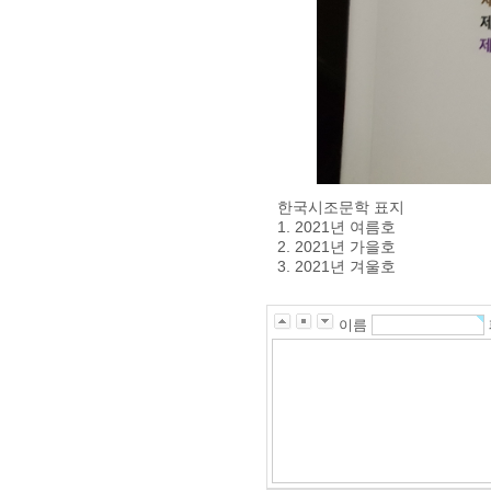
한국시조문학 표지
1. 2021년 여름호
2. 2021년 가을호
3. 2021년 겨울호
이름