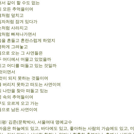
서 같이 할 수도 없는
의 모든 추억을이여
결처럼 덮치고
림자처럼 잠겨 있다가
눈처럼 사라지고
람처럼 빠져나가면서
음을 흔들고 혼란스럽게 하였지
명하게 그려놓고
픔으로 오는 그 사연들은
두 어디에서 머물고 있었을까
리고 어디를 떠돌고 있는 것일까
 것이면서
것이 되지 못하는 것들이여
를 버리지 못하고 떠도는 사연이여
 나만을 찾아 떠돌고 있는
공 속의 추억들이여
무도 모르게 오고 가는
픔으로 남든 사연이여
 시평/ 김준(문학박사, 서울여대 명예교수
마음은 하늘에도 있고, 바다에도 있고, 좋아하는 사람의 가슴에도 있고, 