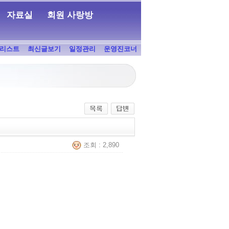
자료실
회원 사랑방
리스트
최신글보기
일정관리
운영진코너
조회 : 2,890