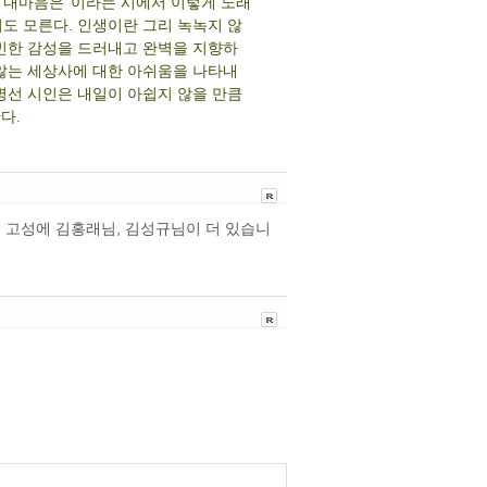
 "내마음은"이라는 시에서 이렇게 노래
지도 모른다. 인생이란 그리 녹녹지 않
예민한 감성을 드러내고 완벽을 지향하
 않는 세상사에 대한 아쉬움을 나타내
병선 시인은 내일이 아쉽지 않을 만큼
다.
는 고성에 김홍래님, 김성규님이 더 있습니