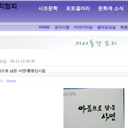
시조문학
포토갤러리
문화계 소식
HOME
공지사항
이야기마당
음악감상실
회원
일 : 06-11-10 09:39
픔으로 남은 사연/홍병선시집
 :
ilman