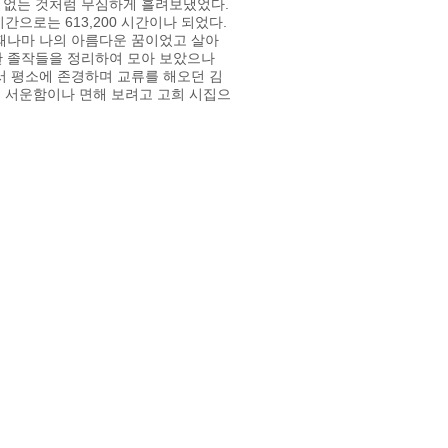
 없는 것처럼 무심하게 흘려보냈었다.
간으로는 613,200 시간이나 되었다.
 때나마 나의 아름다운 꿈이었고 살아
한 졸작들을 정리하여 모아 보았으나
서 평소에 존경하며 교류를 해오던 김
어 서운함이나 면해 보려고 고희 시집으