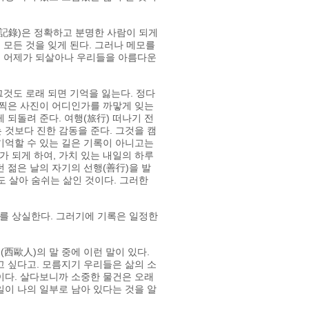
(記錄)은 정확하고 분명한 사람이 되게
 모든 것을 잊게 된다. 그러나 메모를
었던 어제가 되살아나 우리들을 아름다운
그것도 로래 되면 기억을 잃는다. 정다
 찍은 사진이 어디인가를 까맣게 잊는
 되돌려 준다. 여행(旅行) 떠나기 전
 것보다 진한 감동을 준다. 그것을 캠
 기억할 수 있는 길은 기록이 아니고는
 되게 하여, 가치 있는 내일의 하루
 젊은 날의 자기의 선행(善行)을 발
도 살아 숨쉬는 삶인 것이다. 그러한
미를 상실한다. 그러기에 기록은 일정한
(西歐人)의 말 중에 이런 말이 있다.
고 싶다고. 모름지기 우리들은 삶의 소
이다. 살다보니까 소중한 물건은 오래
일이 나의 일부로 남아 있다는 것을 알