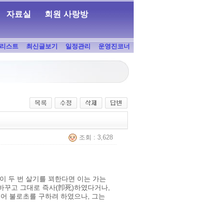
자료실
회원 사랑방
리스트
최신글보기
일정관리
운영진코너
조회 : 3,628
 두 번 살기를 꾀한다면 이는 가는
 바꾸고 그대로 즉사(卽死)하였다거나,
내어 불로초를 구하려 하였으나, 그는