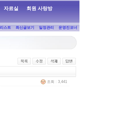
자료실
회원 사랑방
리스트
최신글보기
일정관리
운영진코너
조회 : 3,441