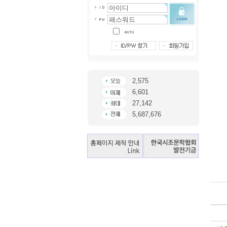
2,575
6,601
27,142
5,687,676