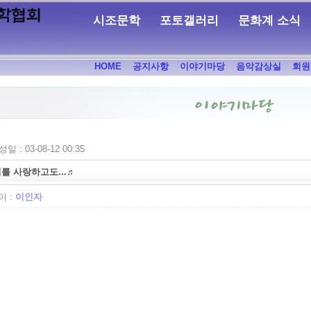
시조문학
포토갤러리
문화계 소식
HOME
공지사항
이야기마당
음악감상실
회원
일 : 03-08-12 00:35
너를 사랑하고도...♬
 :
이인자