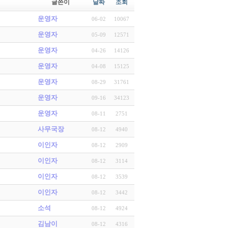
글쓴이
날짜
조회
운영자
06-02
10067
운영자
05-09
12571
운영자
04-26
14126
운영자
04-08
15125
운영자
08-29
31761
운영자
09-16
34123
운영자
08-11
2751
사무국장
08-12
4940
이인자
08-12
2909
이인자
08-12
3114
이인자
08-12
3539
이인자
08-12
3442
소석
08-12
4924
김남이
08-12
4316