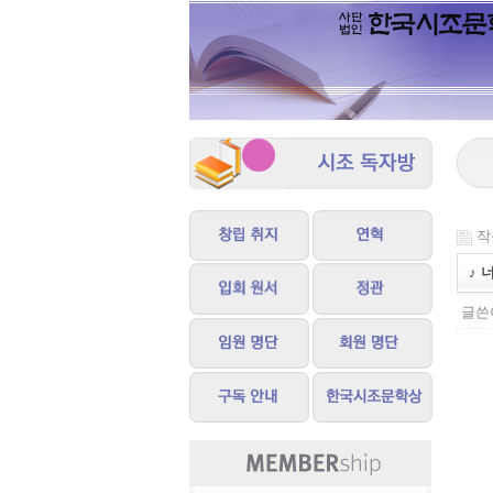
작성
♪ 
글쓴이