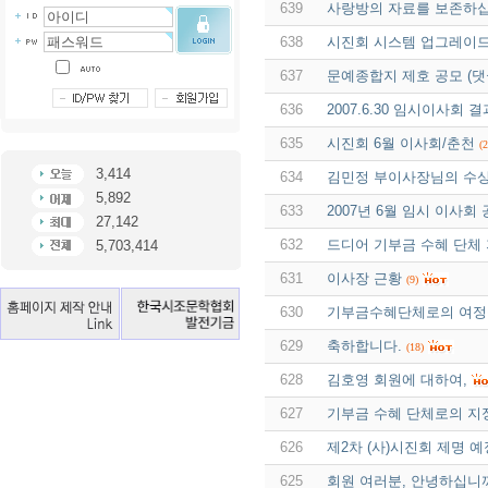
639
사랑방의 자료를 보존하십
638
시진회 시스템 업그레이드
637
문예종합지 제호 공모 (
636
2007.6.30 임시이사회 
635
시진회 6월 이사회/춘천
(2
3,414
634
김민정 부이사장님의 수
5,892
633
2007년 6월 임시 이사회
27,142
632
드디어 기부금 수혜 단체
5,703,414
631
이사장 근황
(9)
630
기부금수혜단체로의 여정을
629
축하합니다.
(18)
628
김호영 회원에 대하여,
627
기부금 수혜 단체로의 지
626
제2차 (사)시진회 제명 예
625
회원 여러분, 안녕하십니