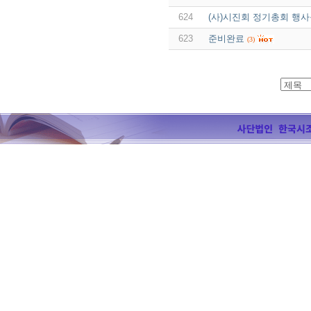
624
(사)시진회 정기총회 행사를
623
준비완료
(3)