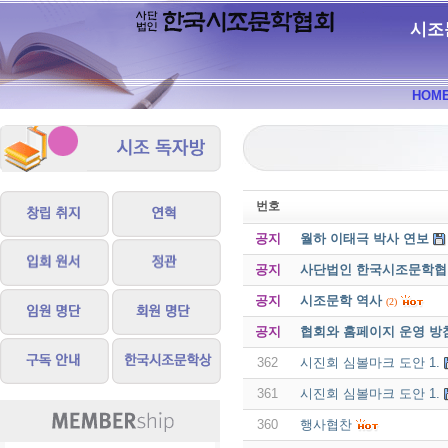
시조
HOM
번호
공지
월하 이태극 박사 연보
공지
사단법인 한국시조문학협회 
공지
시조문학 역사
(2)
공지
협회와 홈페이지 운영 방
362
시진회 심볼마크 도안 1.
361
시진회 심볼마크 도안 1.
360
행사협찬