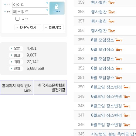
359
행사협찬
358
행사협찬
357
행사협찬
356
행사협찬
355
6월 모임장소
4,451
354
6월 모임장소
9,007
353
6월 모임장소
27,142
352
6월 모임장소
5,698,559
351
6월 모임장소
350
6월모임 장소변경
349
6월모임 장소변경
348
6월모임 장소변경
347
6월모임 장소변경
346
6월모임 장소변경
345
사단법인 설립 축하금 답