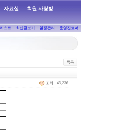
자료실
회원 사랑방
리스트
최신글보기
일정관리
운영진코너
조회 : 43,236