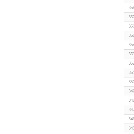
35
35
35
35
35
35
35
35
35
34
34
34
34
34