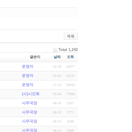
Total 1,242
글쓴이
날짜
조회
운영자
02-19
42977
운영자
05-02
43237
운영자
11-13
34943
(사)시진회
05-04
77968
사무국장
06-18
3107
사무국장
06-18
2772
사무국장
06-15
3196
사무국장
06-15
2900