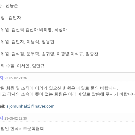
간 : 신웅순
장 : 김인자
위원: 김선희 김신아 벼리영, 최성아
위원 :김인자, 이남식, 정용현
위원: 김석철, 문무학, 송귀영, 이광녕,이석규, 임종찬
와 수필: 이서연, 임만규
자
23-05-02 21:36
된 회원 및 조직에 이의가 있으신 회원은 메일로 문의 바랍니다.
고 각자의 소속에 뜻이 없는 회원은 아래 메일로 말씀해 주시기 바랍니다
ail:
sijomunhak2@naver.com
자
23-05-02 22:30
단법인 한국시조문학협회