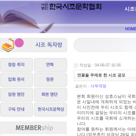
시조
HOM
작성일 : 04-06-07 16:56
연꽃을 주제로 한 시조 공모
글쓴이 :
사무국장
본회 회원이신 성효스님이 국회
운 시일내에 개최하게 되었는 바
이 사진전에 우리 시조도 함께
이미지에 걸맞는 우리의 시조를
우리의 시조를 국회에 소개하는
니다.
참여를 원하는 회원께서는 아래의
니다.(업무추진 성격상 26일 