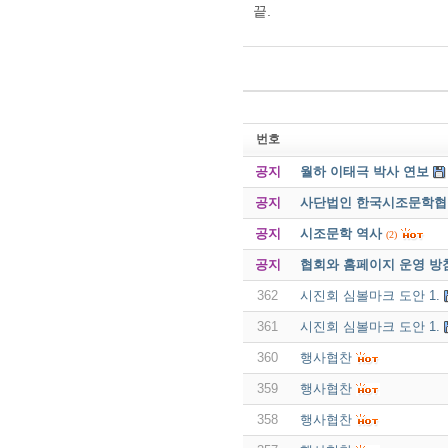
끝.
번호
공지
월하 이태극 박사 연보
공지
사단법인 한국시조문학협회 
공지
시조문학 역사
(2)
공지
협회와 홈페이지 운영 방
362
시진회 심볼마크 도안 1.
361
시진회 심볼마크 도안 1.
360
행사협찬
359
행사협찬
358
행사협찬