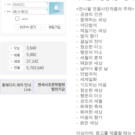
<전시될 연꽃사진작품의 주제>
-. 공생의 인연
-. 함께하는 세상
-. 야단법석
-. 제일가는 세상
-. 법의 향기
-. 결실의 찬미
-. 청순한 미소
3,640
-. 행운의 미소
5,892
-. 세월의 흔적
27,142
-. 해맑은 세상
5,703,640
-. 날마다 좋은 날
-. 만법귀의
-. 세계일화
-. 기도하는 마음
-. 청순한 세상
-. 행운의 미소
-. 관조의 세월
-. 화목한 축제
-. 화려한 세상
-. 마음의 향기
-. 밝은 세상
이상이며, 원고를 제출할 때는 