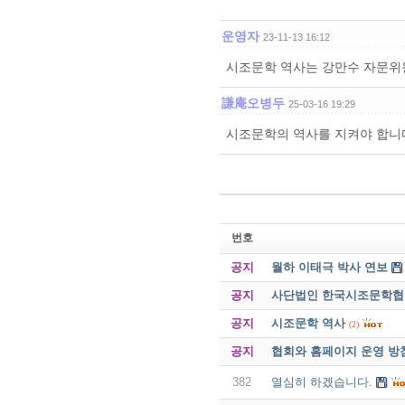
운영자
23-11-13 16:12
시조문학 역사는 강만수 자문위원
謙庵오병두
25-03-16 19:29
시조문학의 역사를 지켜야 합니
번호
공지
월하 이태극 박사 연보
공지
사단법인 한국시조문학협회 
공지
시조문학 역사
(2)
공지
협회와 홈페이지 운영 방
382
열심히 하겠습니다.