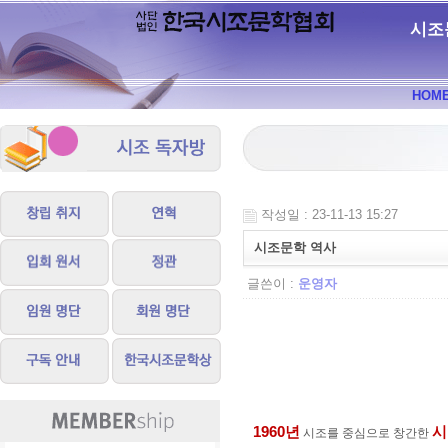
시조
HOM
작성일 : 23-11-13 15:27
시조문학 역사
글쓴이 :
운영자
1960
년
시
시조를 중심으로 창간한