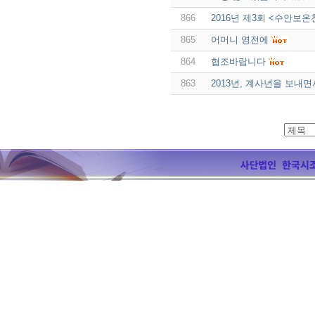
866
2016년 제3회 <수안보
865
어머니 영전에
864
협조바랍니다
863
2013년, 계사년을 보내면서 