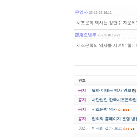
운영자
23-11-13 16:12
시조문학 역사는 강만수 자문위원
謙庵오병두
25-03-16 19:29
시조문학의 역사를 지켜야 합니
번호
공지
월하 이태극 박사 연보
공지
사단법인 한국시조문학협회 
공지
시조문학 역사
(2)
공지
협회와 홈페이지 운영 방
882
이사회 결과 보고
(3)