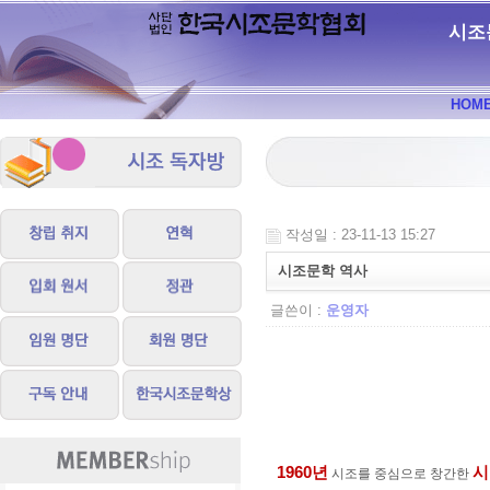
시조
HOM
작성일 : 23-11-13 15:27
시조문학 역사
글쓴이 :
운영자
1960
년
시
시조를 중심으로 창간한