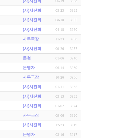
(사)시진회
06-19
3968
(사)시진회
05-23
3965
(사)시진회
08-18
3965
(사)시진회
04-18
3960
사무국장
11-23
3958
(사)시진회
09-26
3957
문현
01-06
3940
운영자
06-14
3939
사무국장
10-26
3936
(사)시진회
01-11
3935
(사)시진회
03-13
3935
(사)시진회
01-02
3924
사무국장
09-06
3920
(사)시진회
12-23
3919
운영자
03-16
3917