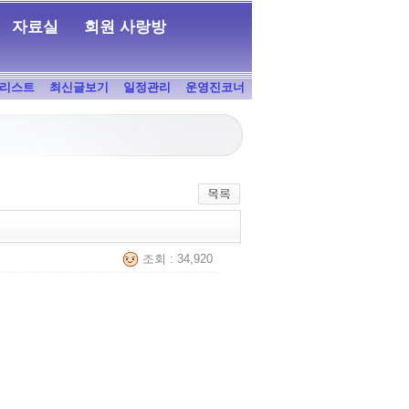
자료실
회원 사랑방
리스트
최신글보기
일정관리
운영진코너
조회 : 34,920