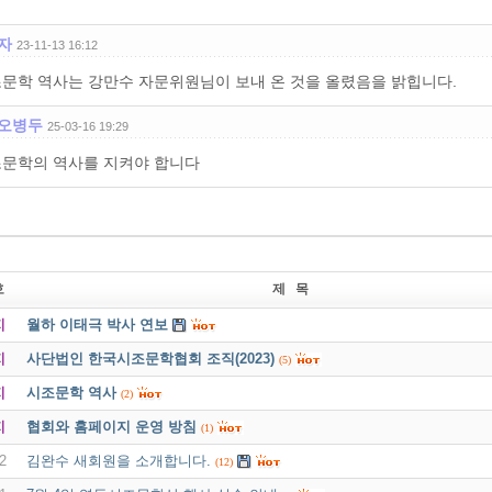
자
23-11-13 16:12
문학 역사는 강만수 자문위원님이 보내 온 것을 올렸음을 밝힙니다.
오병두
25-03-16 19:29
문학의 역사를 지켜야 합니다
호
제 목
지
월하 이태극 박사 연보
지
사단법인 한국시조문학협회 조직(2023)
(5)
지
시조문학 역사
(2)
지
협회와 홈페이지 운영 방침
(1)
2
김완수 새회원을 소개합니다.
(12)