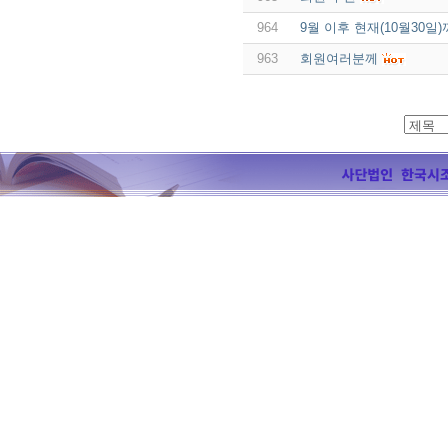
964
9월 이후 현재(10월30
963
회원여러분께