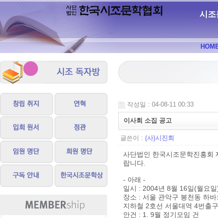
시조
HOM
작성일 : 04-08-11 00:33
이사회 소집 공고
글쓴이 :
(사)시진회
사단법인 한국시조문학진흥회 제
랍니다.
- 아래 -
일시 : 2004년 8월 16일(월요일)
장소 : 서울 관악구 봉천동 하바
지하철 2호선 서울대역 4번출구
안건 : 1. 9월 정기모임 건