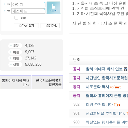
1. 서울시내 초 중 고 대상 순
1. 시진회 조직보강에 관한 건
1. 기타 시진회 목적사업 추진 
사 단 법 인 한 국 시 조 문 학 진
4,128
9,007
27,142
번호
5,698,236
공지
월하 이태극 박사 연보
공지
사단법인 한국시조문학협회 
공지
시조문학 역사
(2)
공지
협회와 홈페이지 운영 방
982
회원 추천합니다
981
신입회원을 추천합니다.
980
차질없는 행사준비를 위