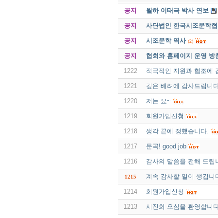
공지
월하 이태극 박사 연보
공지
사단법인 한국시조문학협회 
공지
시조문학 역사
(2)
공지
협회와 홈페이지 운영 방
1222
적극적인 지원과 협조에
1221
깊은 배려에 감사드립니다
1220
저는 요~
1219
회원가입신청
1218
생각 끝에 정했습니다.
1217
문곡! good job
1216
감사의 말씀을 전해 드립
계속 감사할 일이 생깁니
1215
1214
회원가입신청
1213
시진회 오심을 환영합니다