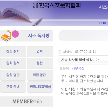
시조
HOM
작성일 : 03-07-29 16:11
계속 감사할 일이 생깁니다.
글쓴이 :
사무국장
우리 시진회 하계수련회를 위하
두 가마니를 찬조하셨습니다.
또한 제천의 최길하님께서 24
에 들어갈 화목 1트럭을 찬조해