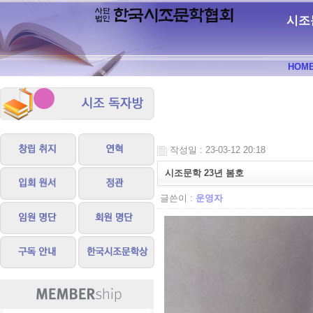
시조
HOM
작성일 : 23-03-12 20:18
시조문학 23년 봄호
글쓴이 :
운영자