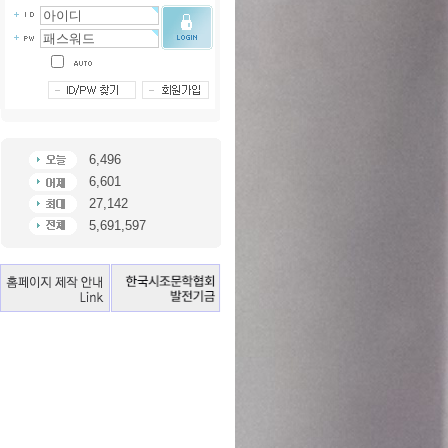
6,496
6,601
27,142
5,691,597