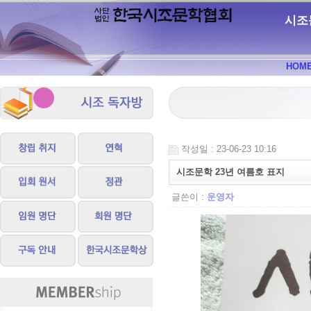
시조
HOM
작성일 : 23-06-23 10:16
시조문학 23년 여름호 표지
글쓴이 :
운영자