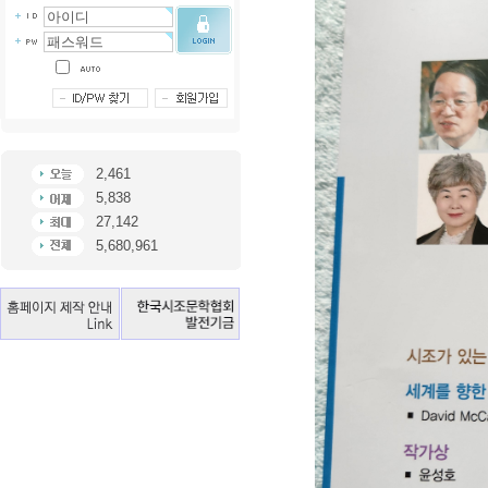
2,461
5,838
27,142
5,680,961