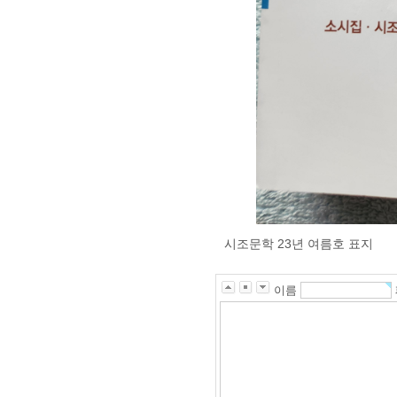
시조문학 23년 여름호 표지
이름