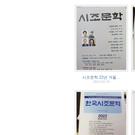
시조문학 22년 겨울…
2023-02-19