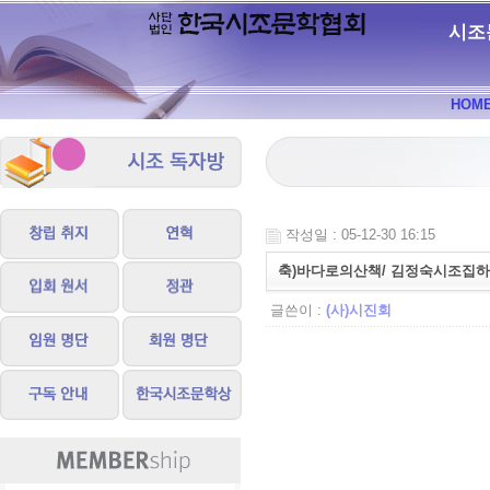
시조
HOM
작성일 : 05-12-30 16:15
축)바다로의산책/ 김정숙시조집하
글쓴이 :
(사)시진회