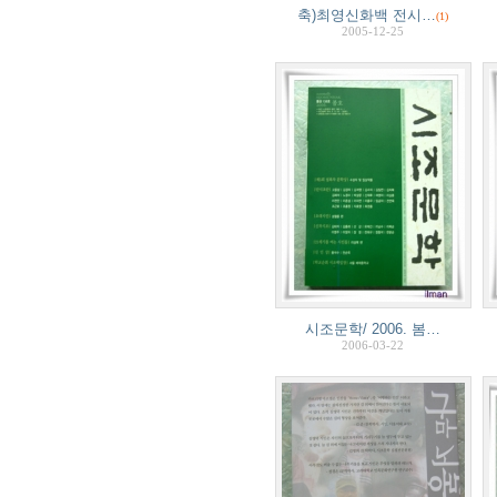
축)최영신화백 전시…
(1)
2005-12-25
시조문학/ 2006. 봄…
2006-03-22