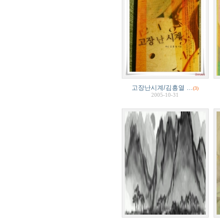
고장난시계/김흥열 …
(3)
2005-10-31