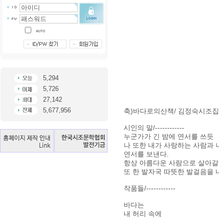
5,294
5,726
27,142
5,677,956
축)바다로의산책/ 김정숙시조집
시인의 말/------------
누군가가 긴 밤에 연서를 쓰듯
나 또한 내가 사랑하는 사람과
연서를 보낸다.
항상 아름다운 사람으로 살아갈 
또 한 발자국 따뜻한 발걸음을 
작품들/------------
바다는
내 허리 속에