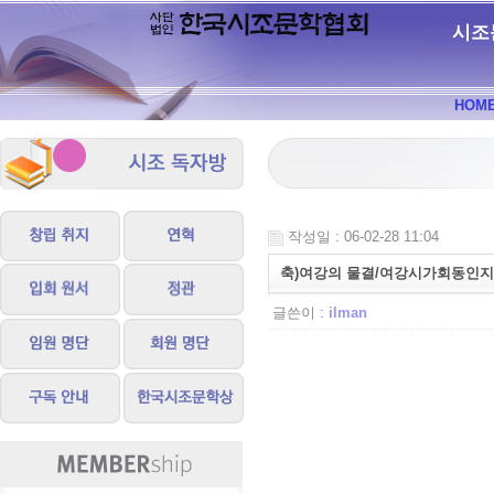
시조
HOM
작성일 : 06-02-28 11:04
축)여강의 물결/여강시가회동인지3
글쓴이 :
ilman