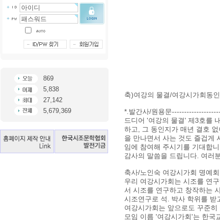
869
5,838
축)여강의 물결/여강시가회동인
27,142
5,679,369
*.발간사/원용문--------------------
드디어 '여강의 물결' 제3호를
하고, 그 동인지가 매년 결호 없
을 만나면서 사는 것도 즐겁게 
임에 참여해 주시기를 기대합니
감사의 말씀을 드립니
축사/노인숙 여강시가회 명예회장---
우리 여강시가회는 시조를 연
서 시조를 연구하고 창작하는 사
시조연구로 석. 박사 학위를 
여강시가회는 앞으로도 꾸준히 
모임 이름 '여강시가회'는 한