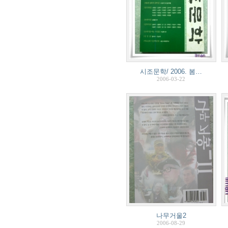
시조문학/ 2006. 봄…
2006-03-22
나무거울2
2006-08-29