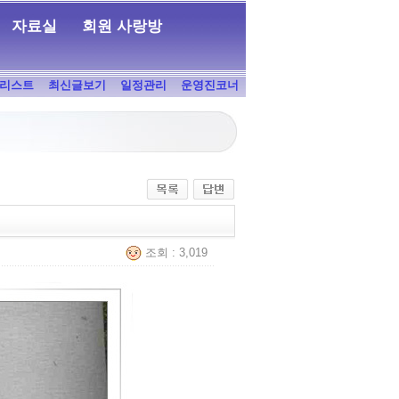
자료실
회원 사랑방
리스트
최신글보기
일정관리
운영진코너
조회 : 3,019