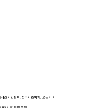
래시조시인협회, 한국시조학회, 오늘의 시
'나래시조' 편집 위원