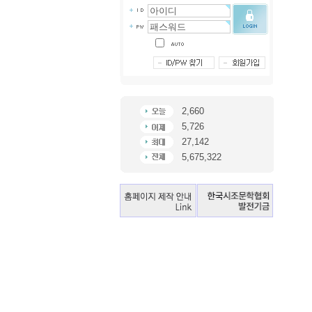
2,660
5,726
27,142
5,675,322