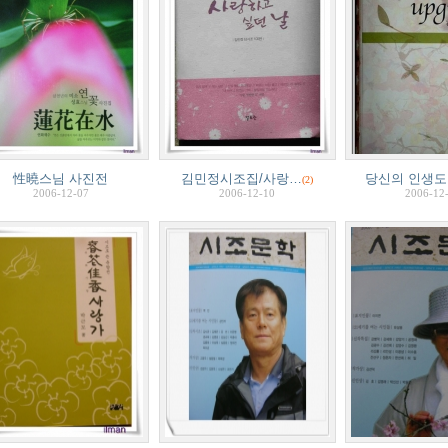
性曉스님 사진전
김민정시조집/사랑…
당신의 인생도 
(2)
2006-12-07
2006-12-10
2006-12