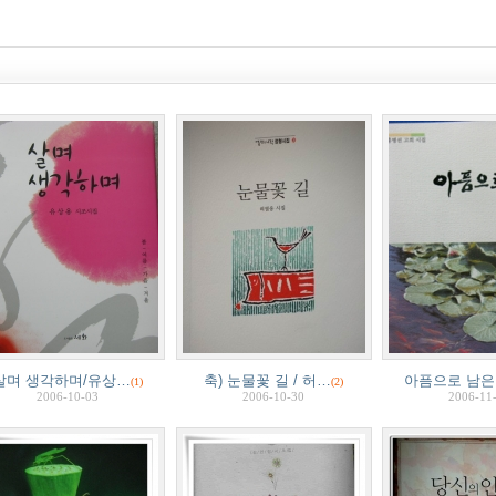
살며 생각하며/유상…
축) 눈물꽃 길 / 허…
아픔으로 남은
(1)
(2)
2006-10-03
2006-10-30
2006-11