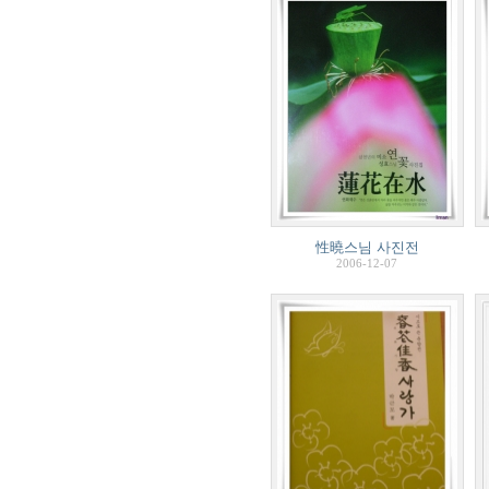
性曉스님 사진전
2006-12-07