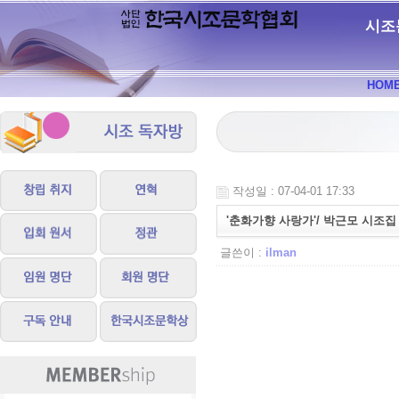
시조
HOM
작성일 : 07-04-01 17:33
'춘화가향 사랑가'/ 박근모 시조집
글쓴이 :
ilman