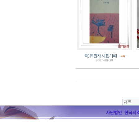
축)유권재시집/ [때…
(4)
2007-08-30