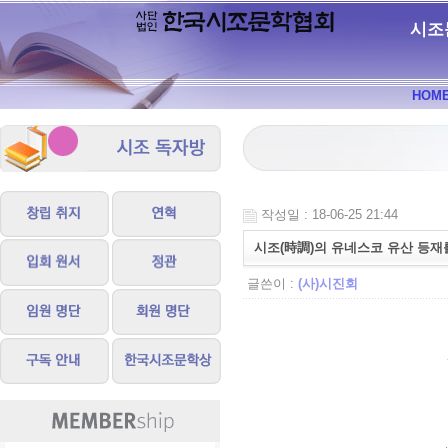
시조
HOM
작성일 : 18-06-25 21:44
시조(時調)의 유네스코 유산 등재를
글쓴이 :
(사)시진회