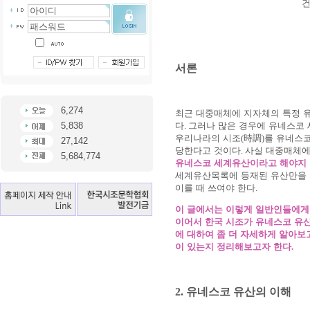
서론
6,274
최근 대중매체에 지자체의 특정 
다
.
그러나 많은 경우에 유네스코
5,838
우리나라의 시조
(
時調
)
를 유네스
27,142
당한다고 것이다
.
사실 대중매체에
5,684,774
유네스코 세계유산이라고 해야지 
세계유산목록에 등재된 유산만을
이를 때 쓰여야 한다
.
이 글에서는 이렇게 일반인들에게
이어서 한국 시조가 유네스코 유
에 대하여 좀 더 자세하게 알아보
이 있는지 정리해보고자 한다
.
2.
유네스코 유산의 이해