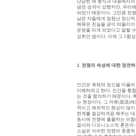
단당한 채 형식과 내용에서의
념전 성격이 강했지만
,
우리에
되었기 때문이다
.
그만큼 전쟁
남은 자들에게 엄청난 정신적
해묵은 진실을 굳이 떠올리지
운명을 띠게 되었다고 말할 수
성취인 셈이다
.
이제 그
󰡔
함성
2.
전쟁의 속성에 대한 정연하
인간은 육체와 정신을 아울러
이해하려고 한다
.
인간을 통합
는 것을 함의하기 때문이다
.
는 현장이다
.
그 저류
(
底流
)
에
적이고 예외적인 현상이 많이
한계를 절감하게끔 해주는 대
동시에 전쟁에 출몰하는 비합
질서와 디오니소스적 혼돈의 
소설은 이러한 전쟁의 중층적