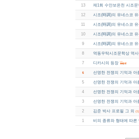
13
제1회 수안보온천 시조문
12
시조(時調)의 유네스코 유
11
시조(時調)의 유네스코 유
10
시조(時調)의 유네스코 유
9
시조(時調)의 유네스코 유
8
역동우탁시조문학상 역사
7
디카시의 등장
선명한 전쟁의 기억과 아름
6
5
선명한 전쟁의 기억과 아름
4
선명한 전쟁의 기억과 아름
3
선명한 전쟁의 기억과 아름
2
김준 박사 프로필 그 외
(1)
1
비의 종류와 형태에 따른