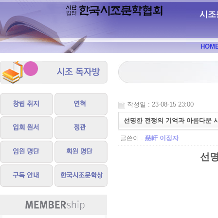
시조
HOM
작성일 : 23-08-15 23:00
선명한 전쟁의 기억과 아름다운 사랑
글쓴이 :
慈軒 이정자
선명