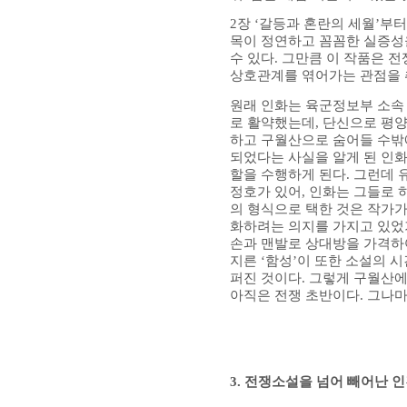
2
장
‘
갈등과 혼란의 세월
’
부터
목이 정연하고 꼼꼼한 실증성을
수 있다
.
그만큼 이 작품은 전
상호관계를 엮어가는 관점을 
원래 인화는 육군정보부 소속
로 활약했는데
,
단신으로 평양
하고 구월산으로 숨어들 수밖
되었다는 사실을 알게 된 인
할을 수행하게 된다
.
그런데 
정호가 있어
,
인화는 그들로 
의 형식으로 택한 것은 작가
화하려는 의지를 가지고 있었
손과 맨발로 상대방을 가격하
지른
‘
함성
’
이 또한 소설의 
퍼진 것이다
.
그렇게 구월산에
아직은 전쟁 초반이다
.
그나마
3.
전쟁소설을 넘어 빼어난 