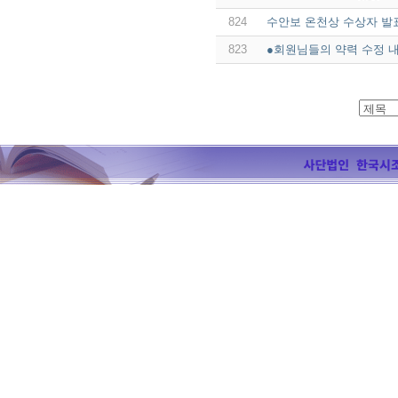
824
수안보 온천상 수상자 발
823
●회원님들의 약력 수정 