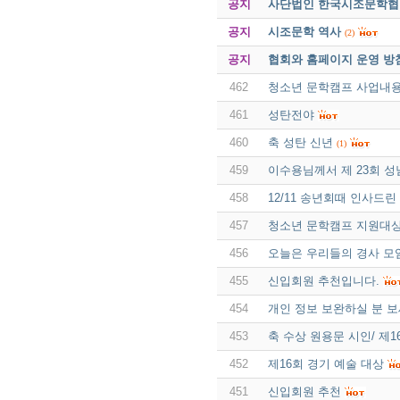
공지
사단법인 한국시조문학협회 
공지
시조문학 역사
(2)
공지
협회와 홈페이지 운영 방
462
청소년 문학캠프 사업내
461
성탄전야
460
축 성탄 신년
(1)
459
이수용님께서 제 23회 
458
12/11 송년회때 인사드
457
청소년 문학캠프 지원대
456
오늘은 우리들의 경사 모
455
신입회원 추천입니다.
454
개인 정보 보완하실 분 
453
축 수상 원용문 시인/ 제
452
제16회 경기 예술 대상
451
신입회원 추천