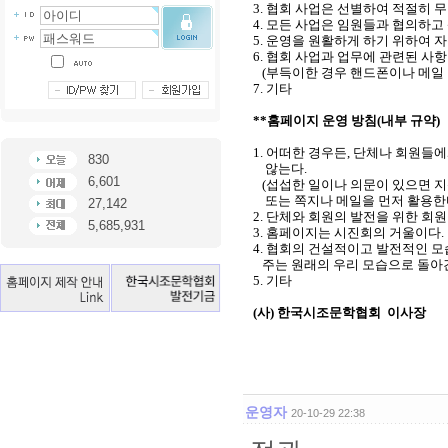
3. 협회 사업은 선별하여 적절히 
4. 모든 사업은 임원들과 협의하고
5. 운영을 원활하게 하기 위하여 
6. 협회 사업과 업무에 관련된 사
(부득이한 경우 핸드폰이나 메일 
7. 기타
**홈페이지 운영 방침(내부 규약)
1. 어떠한 경우든, 단체나 회원
830
않는다.
6,601
(섭섭한 일이나 의문이 있으면 지
또는 쪽지나 메일을 먼저 활용한다
27,142
2. 단체와 회원의 발전을 위한 
5,685,931
3. 홈페이지는 시진회의 거울이다.
4. 협회의 건설적이고 발전적인 
주는 원래의 우리 모습으로 돌아
5. 기타
(사) 한국시조문학협회 이사장
운영자
20-10-29 22:38