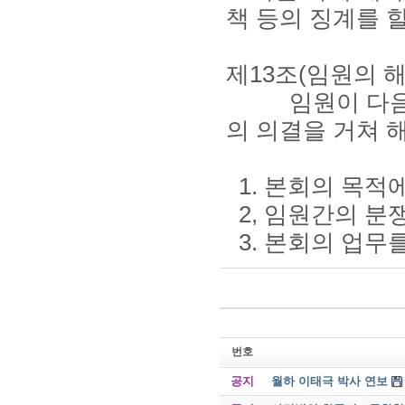
책 등의 징계를 할
제13조(임원의 해
임원이 다음 각
의 의결을 거쳐 해
1. 본회의 목적
2, 임원간의 분
3. 본회의 업무
번호
공지
월하 이태극 박사 연보