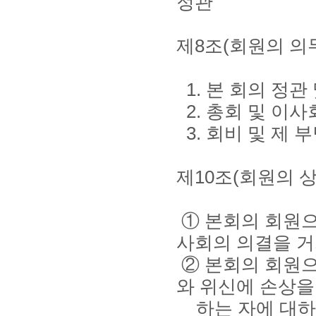
정관
제8조(회원의 의
1. 본 회의 정관
2. 총회 및 이
3. 회비 및 제 
제10조(회원의 상
① 본회의 회원으
사회의 의결을 거
② 본회의 회원으
와 위신에 손상을
하는 자에 대하