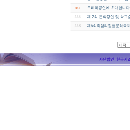
오페라공연에 초대합니다
445
444
제 2회 문학강연 및 학
443
제5회외암리짚풀문화축제