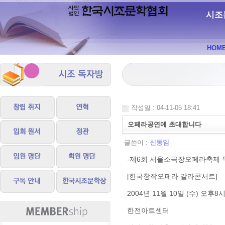
시조
HOM
작성일 : 04-11-05 18:41
오페라공연에 초대합니다
글쓴이 :
신동임
-제6회 서울소극장오페라축제 
[한국창작오페라 갈라콘서트]
2004년 11월 10일 (수) 오후8
한전아트센터