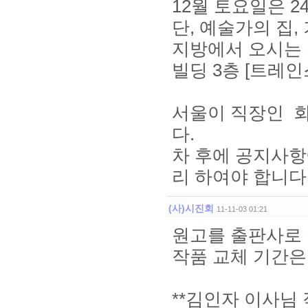
12월 토요일은 
단, 예술가의 집,
지방에서 오시는
빌딩 3층 [트레
서울이 직장인 
다.
차 후에 공지사항
리 하여야 합니다.
(사)시진회
11-11-03 01:21
원고를 출판사로
작품 교체 기간은 
**김인자 이사님