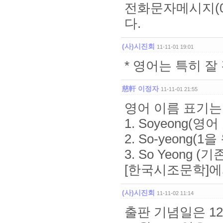
전화문자메시지(01
다.
(사)시진회
11-11-01 19:01
* 영어는 특히 잘
慈軒 이정자
11-11-01 21:55
영어 이름 표기는
1. Soyeong(
2. So-yeong
3. So Yeong
[한국시조문학]에
(사)시진회
11-11-02 11:14
출판 기념일은 12