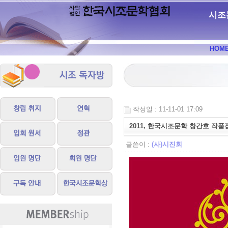
시조
HOM
작성일 : 11-11-01 17:09
2011, 한국시조문학 창간호 작품
글쓴이 :
(사)시진회