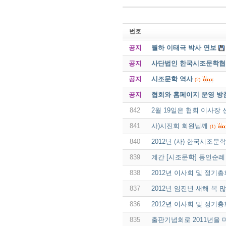
번호
공지
월하 이태극 박사 연보
공지
사단법인 한국시조문학협회 
공지
시조문학 역사
(2)
공지
협회와 홈페이지 운영 방
842
2월 19일은 협회 이사장
841
사)시진회 회원님께
(1)
840
2012년 (사) 한국시조
839
계간 [시조문학] 동인순례
838
2012년 이사회 및 정기총
837
2012년 임진년 새해 복 
836
2012년 이사회 및 정기총
835
출판기념회로 2011년을