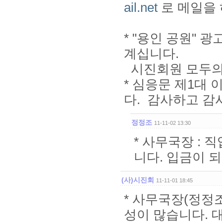
ail.net
로 메일을 
* "용인 공원"
계십니다.
시진회원 모두의 이
* 심응문 제1대 
다. 감사하고 감
정정조
11-11-02 13:30
* 사무국장 :
니다. 입금이 
(사)시진회
11-11-01 18:45
* 사무국장(정정조
성이 많습니다. 