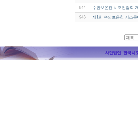
944
수안보온천 시조전람회 
943
제1회 수안보온천 시조문