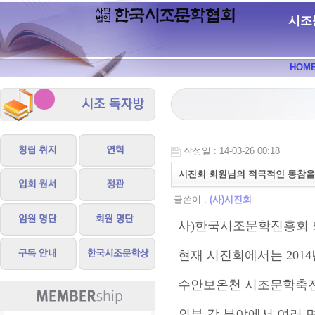
시조
HOM
작성일 : 14-03-26 00:18
시진회 회원님의 적극적인 동참을 
글쓴이 :
(사)시진회
사)한국시조문학진흥회 
현재 시진회에서는 201
수안보온천 시조문학축전
외부 각 분야에서 여러 