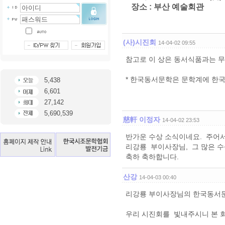
장소 : 부산 예술회관
(사)시진회
14-04-02 09:55
참고로 이 상은 동서식품과는 
* 한국동서문학은 문학계에 한국
5,438
6,601
사무국장
27,142
5,690,539
慈軒 이정자
14-04-02 23:53
반가운 수상 소식이네요. 주어서
리강룡 부이사장님, 그 많은 수
축하 축하합니다.
산강
14-04-03 00:40
리강룡 부이사장님의 한국동서
우리 시진회를 빛내주시니 본 회