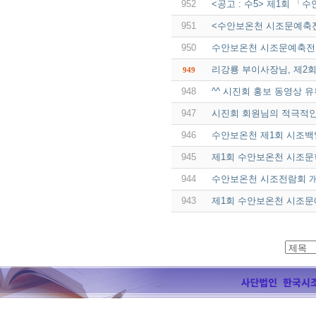
952
<공고 : 수5> 제1회 
951
<수안보온천 시조문예축전
950
수안보온천 시조문예축전 
리강룡 부이사장님, 제2
949
948
^^ 시진회 홍보 동영상 유
947
시진회 회원님의 적극적인
946
수안보온천 제1회 시조백
945
제1회 수안보온천 시조문
944
수안보온천 시조전람회 
943
제1회 수안보온천 시조문