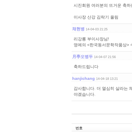
시진회원 여러분의 뜨거운 축하
이사장 산강 김락기 올림
채현병
14-04-03 21:25
리강룡 부이사장님!
영예의 <한국동서문학작품상> 수
月亭오병두
14-04-07 21:56
축하드립니다
hanjichang
14-04-18 13:21
감사합니다. 더 열심히 살라는 
야겠습니다.
번호