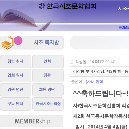
시조
HOM
작성일 : 14-04-02 09:47
리강룡 부이사장님, 제2회 한국
글쓴이 :
(사)시진회
^^축하드립니다~!
사)한국시조문학진흥회 리
제2회 한국동서문학작품상
일시 : 2014년 4월 4일(금) 