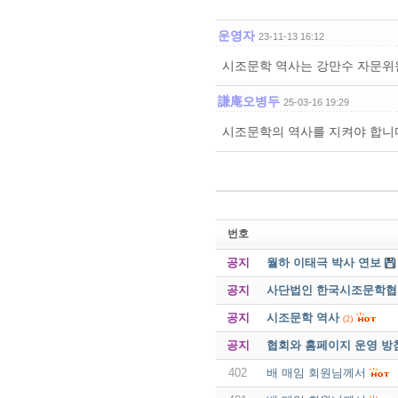
운영자
23-11-13 16:12
시조문학 역사는 강만수 자문위원
謙庵오병두
25-03-16 19:29
시조문학의 역사를 지켜야 합니
번호
공지
월하 이태극 박사 연보
공지
사단법인 한국시조문학협회 
공지
시조문학 역사
(2)
공지
협회와 홈페이지 운영 방
402
배 매임 회원님께서