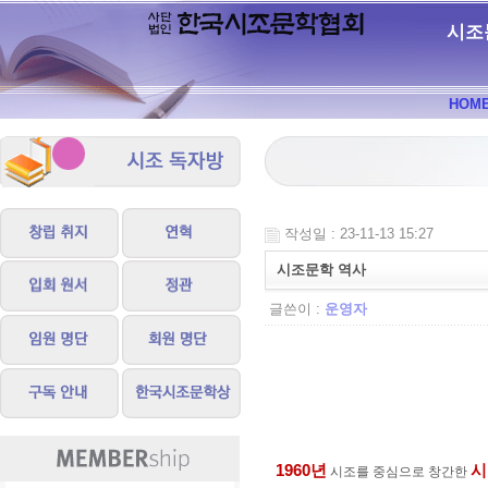
시조
HOM
작성일 : 23-11-13 15:27
시조문학 역사
글쓴이 :
운영자
1960
년
시
시조를 중심으로 창간한