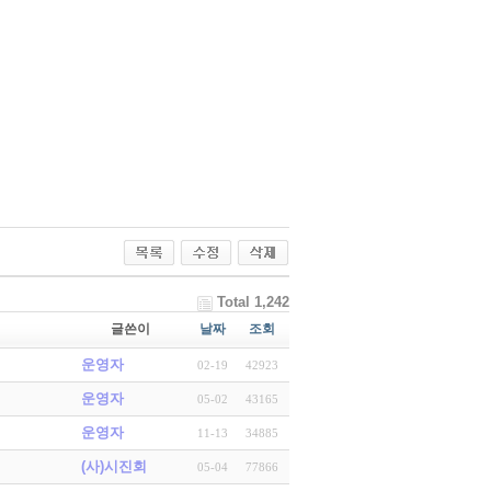
Total 1,242
글쓴이
날짜
조회
운영자
02-19
42923
운영자
05-02
43165
운영자
11-13
34885
(사)시진회
05-04
77866