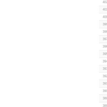
40
40
40
39
39
39
39
39
39
39
39
39
39
38
38