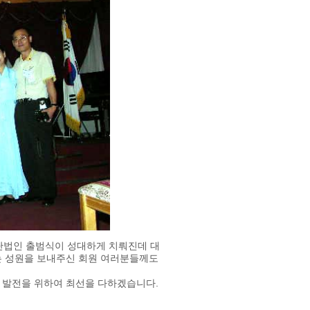
단법인 출범식이 성대하게 치뤄진데 대
는 성원을 보내주신 회원 여러분들께도
 발전을 위하여 최선을 다하겠습니다.