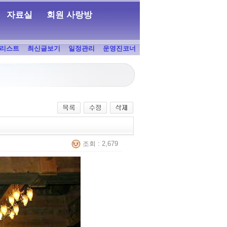
자료실
회원 사랑방
리스트
최신글보기
일정관리
운영진코너
조회 : 2,679