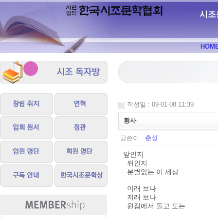
시조
HOM
작성일 : 09-01-08 11:39
황사
글쓴이 :
춘성
앞인지
뒤인지
분별없는 이 세상
이래 보나
저래 보나
원점에서 돌고 도는