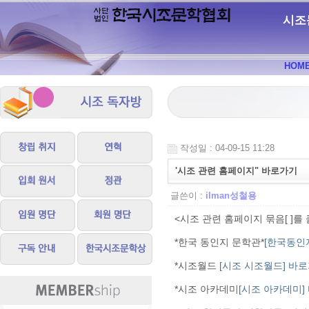
시조
HOM
작성일 : 04-09-15 11:28
'시조 관련 홈페이지" 바로가기
글쓴이 :
ilman성철용
<시조 관련 홈페이지 묶음[ ]를
*한국 동인지 문학관*
[한국동인
*시조월드
[시조 시조월드] 바
*시조 아카데미
[시조 아카데미]