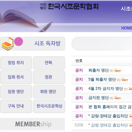
시조
HOM
번호
공지
퇴출자 명단
(1)
공지
5월 퇴출자 명단
(1)
공지
4월 2차 금지자 명단
(1)
공지
금지된 명단
(1)
공지
본 협회 홈페이지 접근 
공지
* 감량.깡태강 출입차단
5208
* 감량.깡태강 출입차단