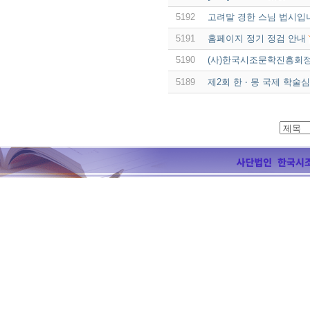
5192
고려말 경한 스님 법시입
5191
홈페이지 정기 정검 안내
5190
(사)한국시조문학진흥회
5189
제2회 한 ‧ 몽 국제 학술