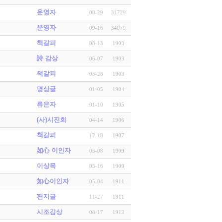
운영자
08-29
31729
운영자
09-16
34079
책갈피
08-13
1903
詩 감상
06-07
1903
책갈피
05-28
1903
명상글
01-05
1904
류은자
01-10
1905
(사)시진회
04-14
1906
책갈피
12-18
1907
如心 이인자
03-08
1909
이상목
05-16
1909
如心이인자
05-04
1911
편지글
11-27
1911
시조감상
08-17
1912