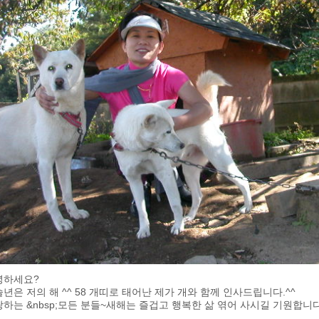
녕하세요?
년은 저의 해 ^^ 58 개띠로 태어난 제가 개와 함께 인사드립니다.^^
하는 &nbsp;모든 분들~새해는 즐겁고 행복한 삶 엮어 사시길 기원합니다