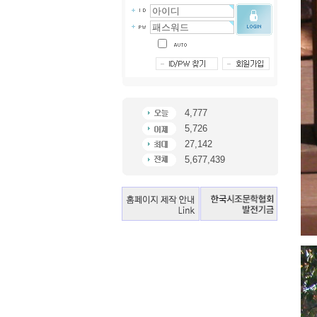
4,777
5,726
27,142
5,677,439