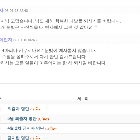
자
06-01-15 22:40
자님 고맙습니다. 님도 새해 행복한 나날들 되시기를 바랍니다.
개 눈빛은 사진찍을 때 반사해서 그런 것 같아요^^
이인자
06-01-10 06:43
 4마리나 키우시나요? 눈빛이 예사롭지 않습니다.
 수필을 올려주셔서 다시 한번 감사드립니다.
하시는 모든 일들이 이루어지는 한 해 되시길 바랍니다.
호
제 목
지
퇴출자 명단
(1)
지
5월 퇴출자 명단
(1)
지
4월 2차 금지자 명단
(1)
지
금지된 명단
(1)