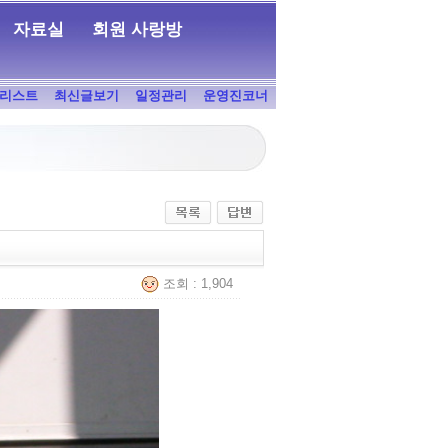
자료실
회원 사랑방
리스트
최신글보기
일정관리
운영진코너
조회 : 1,904