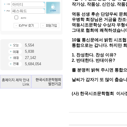
작가상, 작품상, 신인상, 작
역동 선생 후손 단양우씨 문
우병학 회장님은 거금을 찬조
역동시조문학상 수상자 우형숙
그대로 협회에 쾌척하셨습니
10월 통신문에서 밝힌 시조
5,554
통합으로는 갑니다. 하지만 
5,838
1. 찬성한다. 찬성 이유?
27,142
2. 반대한다. 반대이유?
5,684,054
를 분명히 밝혀 주시면 통합
날씨가 갑자기 또 많이 춥습
(사) 한국시조문학협회 이사