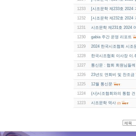
1233
[시조문학 제233호 2024
1232
[시조문학 제232호 2024
1231
시조문학 제231호 2024
1230
gabia 주간 운영 리포트
1229
2024 한국시조협회 시조
1228
한국시조협회 이사장 이.취
1227
통신문 : 협회 회원님들께
1226
23년도 연회비 및 찬조금
1225
12월 통신문
1224
(사)시조협회와의 통합 건
1223
시조문학 역사
(2)