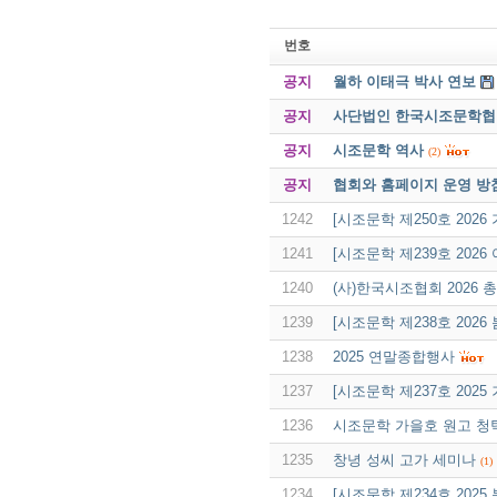
번호
공지
월하 이태극 박사 연보
공지
사단법인 한국시조문학협회 
공지
시조문학 역사
(2)
공지
협회와 홈페이지 운영 방
1242
[시조문학 제250호 2026
1241
[시조문학 제239호 2026
1240
(사)한국시조협회 2026 
1239
[시조문학 제238호 202
1238
2025 연말종합행사
1237
[시조문학 제237호 2025
1236
시조문학 가을호 원고 청
1235
창녕 성씨 고가 세미나
(1)
1234
[시조문학 제234호 2025