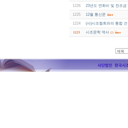
1226
23년도 연회비 및 찬조금
1225
12월 통신문
1224
(사)시조협회와의 통합 건
시조문학 역사
1223
(2)