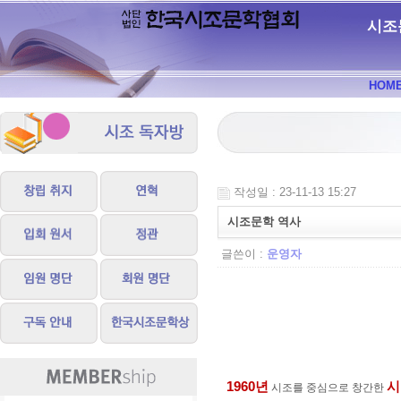
시조
HOM
작성일 : 23-11-13 15:27
시조문학 역사
글쓴이 :
운영자
1960
년
시
시조를 중심으로 창간한