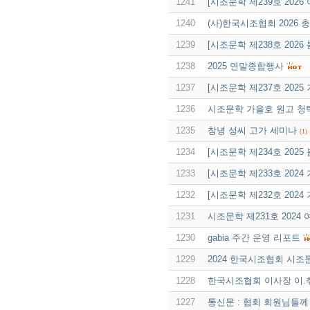
1241
[시조문학 제239호 2026
1240
(사)한국시조협회 2026 
1239
[시조문학 제238호 202
1238
2025 연말종합행사
1237
[시조문학 제237호 2025
1236
시조문학 가을호 원고 청
1235
창녕 성씨 고가 세미나
(1)
1234
[시조문학 제234호 2025
1233
[시조문학 제233호 2024
1232
[시조문학 제232호 2024
1231
시조문학 제231호 2024
1230
gabia 주간 운영 리포트
1229
2024 한국시조협회 시조
1228
한국시조협회 이사장 이.취
1227
통신문 : 협회 회원님들께