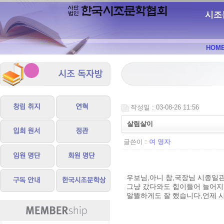
시조
HOM
작성일 : 03-08-26 11:56
살림살이
글쓴이 :
여 영자
우보님,아니 참,국장님 시종일
그냥 갔다와도 힘이들어 늘어지는
알뜰하게도 잘 했습니다,언제 