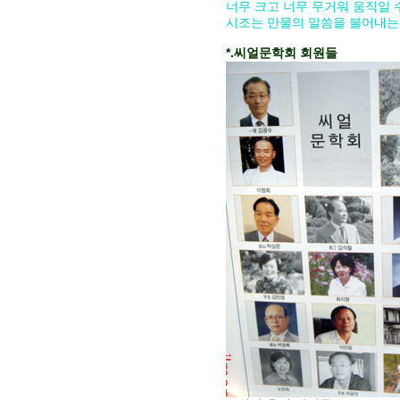
너무 크고 너무 무거워 움직일 수
시조는 만물의 말씀을 불어내는 
*.씨얼문학회 회원들