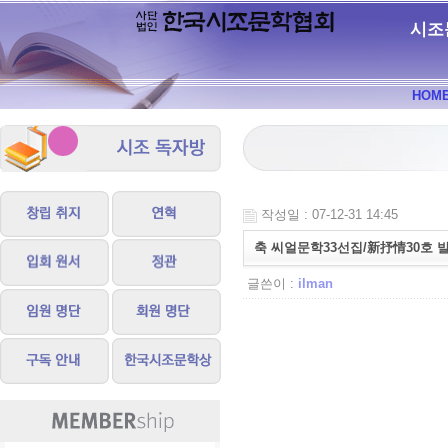
시조
HOM
작성일 : 07-12-31 14:45
축 씨얼문학33선집/新抒情30호 
글쓴이 :
ilman