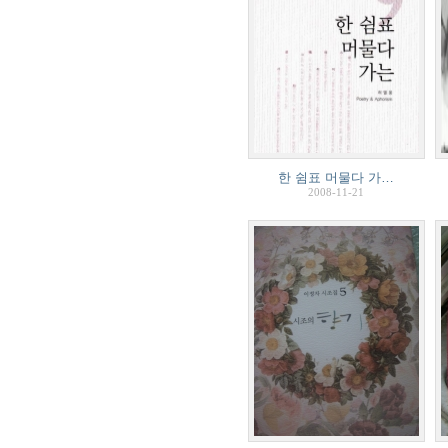
한 쉼표 머물다 가…
2008-11-21