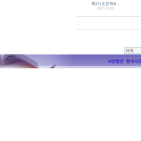
축)'시조문학&…
2007-12-01