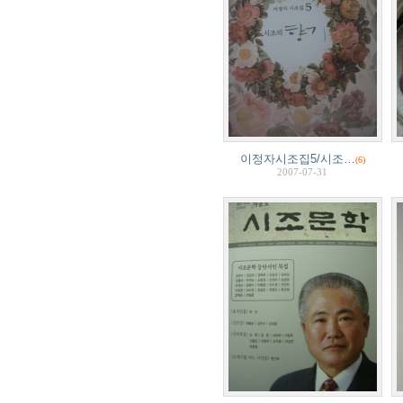
이정자시조집5/시조…
(6)
2007-07-31