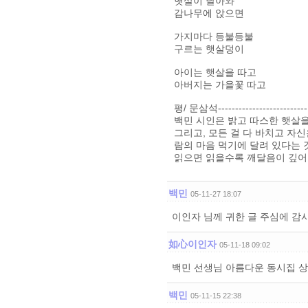
햇살이 날아와
감나무에 앉으면
가지마다 등불등불
구르는 햇살덩이
아이는 햇살을 따고
아버지는 가을꽃 따고
평/ 문삼석--------------------------
백민 시인은 밝고 따스한 햇살
그리고, 모든 걸 다 바치고 자
람의 마음 먹기에 달려 있다는 
읽으면 읽을수록 깨달음이 깊어지
백민
05-11-27 18:07
이인자 님께 귀한 글 주심에 감
如心이인자
05-11-18 09:02
백민 선생님 아름다운 동시집 
백민
05-11-15 22:38