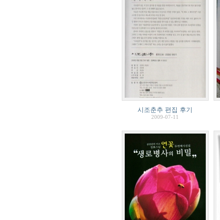
시조춘추 편집 후기
2009-07-11