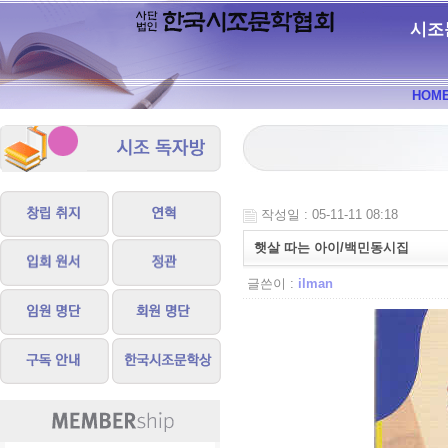
시조
HOM
작성일 : 05-11-11 08:18
햇살 따는 아이/백민동시집
글쓴이 :
ilman