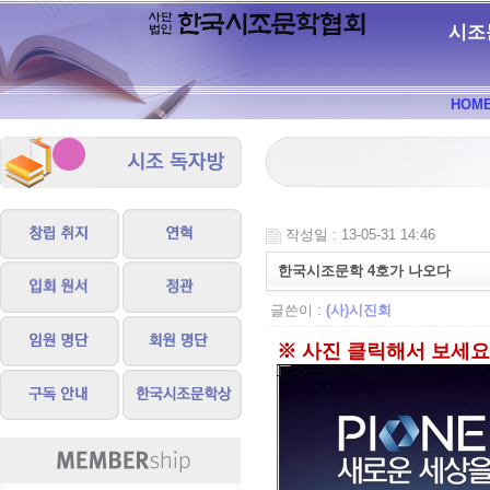
시조
HOM
작성일 : 13-05-31 14:46
한국시조문학 4호가 나오다
글쓴이 :
(사)시진회
※ 사진 클릭해서 보세요.