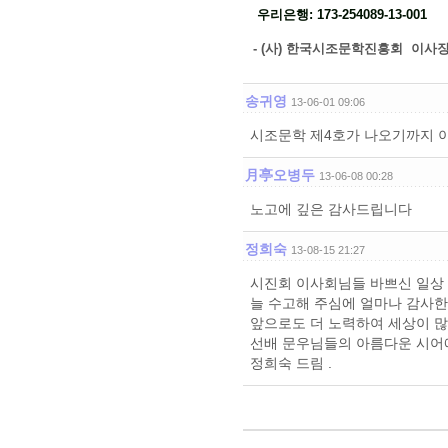
우리은행: 173-254089-13-001
- (사) 한국시조문학진흥회 이사장
송귀영
13-06-01 09:06
시조문학 제4호가 나오기까지 
月亭오병두
13-06-08 00:28
노고에 깊은 감사드립니다
정희숙
13-08-15 21:27
시진회 이사회님들 바쁘신 일상
늘 수고해 주심에 얼마나 감사한
앞으로도 더 노력하여 세상이 
선배 문우님들의 아름다운 시어
정희숙 드림 .