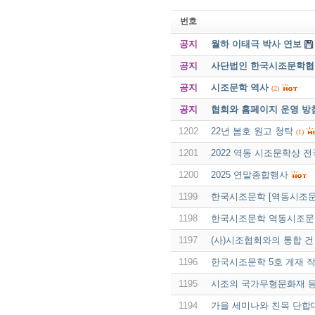
번호
공지
월하 이태극 박사 연보
공지
사단법인 한국시조문학협회 
공지
시조문학 역사
(2)
공지
협회와 홈페이지 운영 방
1202
22년 봄호 원고 청탁
(1)
1201
2022 역동 시조문학상 전
1200
2025 연말종합행사
1199
한국시조문학 [역동시조문
1198
한국시조문학 역동시조문
1197
(사)시조협회와의 통합 건
1196
한국시조문학 5호 게재 
1195
시조의 국가무형문화재 
1194
가을 세미나와 친목 단합