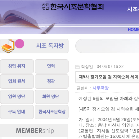
시조
HOM
작성일 : 04-06-07 16:22
제5차 정기모임 겸 지역순회 세
글쓴이 :
사무국장
예정된 6월의 모임을 아래와 같
[제5차 정기모임 겸 지역순회 
가. 일시 : 2004년 6월 26일(
나. 장소 : 충남 아산시 영인산 자
(교통편 : 지하철 신도림역 1번
개별출발회원은 16:00시에 온