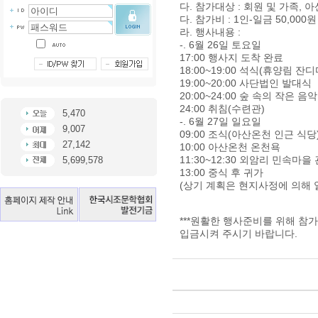
다. 참가대상 : 회원 및 가족, 
다. 참가비 : 1인-일금 50,000원
라. 행사내용 :
-. 6월 26일 토요일
17:00 행사지 도착 완료
18:00~19:00 석식(휴양림 
19:00~20:00 사단법인 발대식
20:00~24:00 숲 속의 작은 음
24:00 취침(수련관)
5,470
-. 6월 27일 일요일
9,007
09:00 조식(아산온천 인근 식당
27,142
10:00 아산온천 온천욕
11:30~12:30 외암리 민속마을
5,699,578
13:00 중식 후 귀가
(상기 계획은 현지사정에 의해 
***원활한 행사준비를 위해 참
입금시켜 주시기 바랍니다.