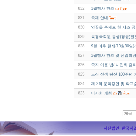
832
3월행사 찬조
(1)
831
축제 안내
830
연꽃을 주제로 한 시조 
829
옥경국회원 동생(경윤)결
828
9월 이후 현재(10월30
827
3월행사 찬조 및 신입회원
826
쪽지 이용 법/ 시진회 홈피
825
노산 선생 탄신 100주년
824
제 2회 문학강연 및 학
823
이사회 개최
(2)