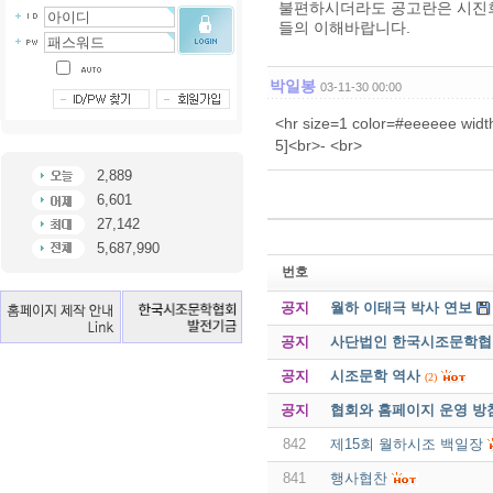
불편하시더라도 공고란은 시진회
들의 이해바랍니다.
박일봉
03-11-30 00:00
<hr size=1 color=#eeeeee
5]<br>- <br>
2,889
6,601
27,142
5,687,990
번호
공지
월하 이태극 박사 연보
공지
사단법인 한국시조문학협회 
공지
시조문학 역사
(2)
공지
협회와 홈페이지 운영 방
842
제15회 월하시조 백일장
841
행사협찬