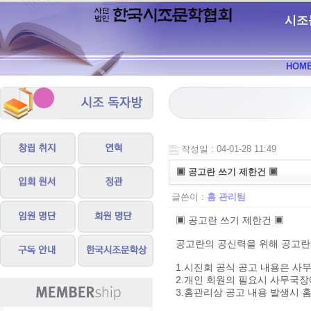
시조
HOM
작성일 : 04-01-28 11:49
▣ 공고란 쓰기 제한건 ▣
글쓴이 :
홈 관리팀
▣ 공고란 쓰기 제한건 ▣
공고란의 공신력을 위해 공고란
1.시진회 공식 공고 내용은 사
2.개인 회원의 필요시 사무국장
3.홈관리상 공고 내용 발생시 