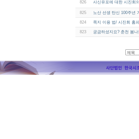
826
사신유포에 대한 시진회
825
노산 선생 탄신 100주년
824
쪽지 이용 법/ 시진회 홈피
823
궁금하셨지요? 춘천 봄나