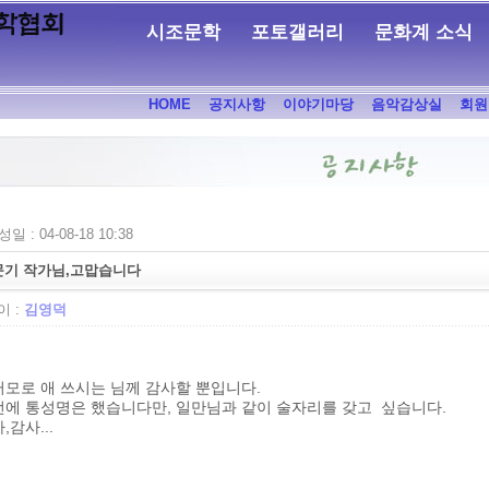
시조문학
포토갤러리
문화계 소식
HOME
공지사항
이야기마당
음악감상실
회원
일 : 04-08-18 10:38
문기 작가님,고맙습니다
 :
김영덕
모로 애 쓰시는 님께 감사할 뿐입니다.
전에 통성명은 했습니다만, 일만님과 같이 술자리를 갖고 싶습니다.
,감사...