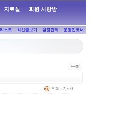
자료실
회원 사랑방
리스트
최신글보기
일정관리
운영진코너
조회 : 2,709