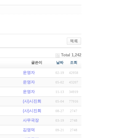
Total 1,242
글쓴이
날짜
조회
운영자
02-19
42958
운영자
05-02
43207
운영자
11-13
34919
(사)시진회
05-04
77916
(사)시진회
08-27
2747
사무국장
03-19
2748
김영덕
09-21
2748