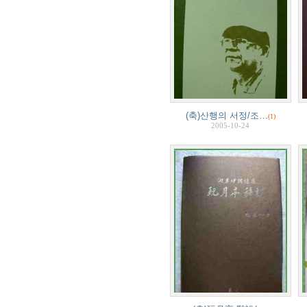
(축)산행의 서정/조…
(1)
2005-10-24