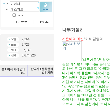
나무거울2
지은이의 궤변
/소석 김영덕------
2,264
5,726
27,142
5,674,926
"나무거울"은 겉모
길을 가시면서 어머니는 등에 업
고 하신 후 그 대답으로 "아직
다가 마지막 물음에 "다왔다."는
3년 동안의 6.25 전쟁 통에
지친 어머니는 나에게 "아비지가
"안 죽었다"는 답으로 괴로움을
지 옮겨지더니 그렇게 오매불망
그 아버지는 20여년 전에 돌아
아직 나는 나를 모른다. 누군가
모르고 그저 떠갈뿐이다. 허나 